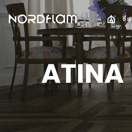
O fi
ATINA