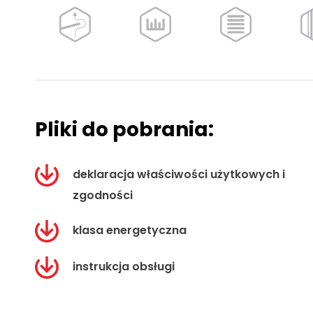
Pliki do pobrania:
deklaracja właściwości użytkowych i
zgodności
klasa energetyczna
instrukcja obsługi