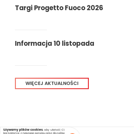
Targi Progetto Fuoco 2026
Informacja 10 listopada
WIĘCEJ AKTUALNOŚCI
Używamy plików cookies
, aby ułatwić Ci
korzystanie z naszego serwisu oraz do celów