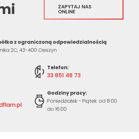
ami
ZAPYTAJ NAS
ONLINE
ółka z ograniczoną odpowiedzialnością
rnika 2C, 43-400 Cieszyn
Telefon:
33 851 48 73
Godziny pracy:
Poniedziałek - Piątek: od 8:00
flam.pl
do 16:00