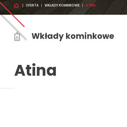
OFERTA
WKŁADY KOMINKOWE
ATINA
Wkłady kominkowe
Atina