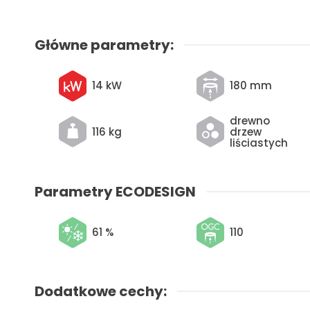
Główne parametry:
14 kW
180 mm
drewno
116 kg
drzew
liściastych
Parametry ECODESIGN
61 %
110
Dodatkowe cechy: