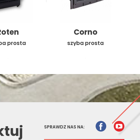
Roten
Corno
ba prosta
szyba prosta
ktuj
SPRAWDZ NAS NA: