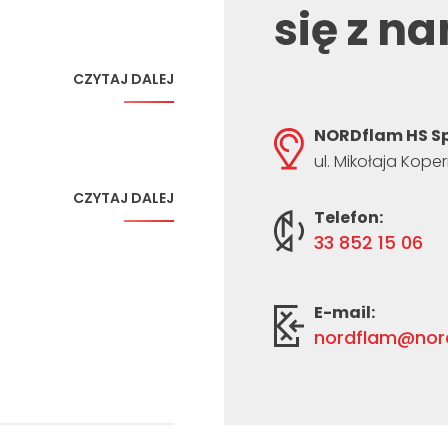
się z n
CZYTAJ DALEJ
NORDflam HS Sp
ul. Mikołaja Kope
CZYTAJ DALEJ
Telefon:
33 852 15 06
E-mail:
nordflam@nord