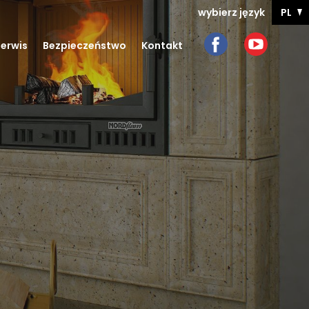
wybierz język
PL
EN
erwis
Bezpieczeństwo
Kontakt