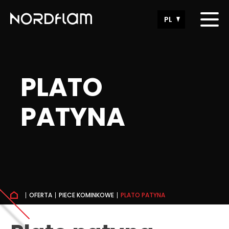
PL
EN
PLATO
PATYNA
OFERTA
PIECE KOMINKOWE
PLATO PATYNA