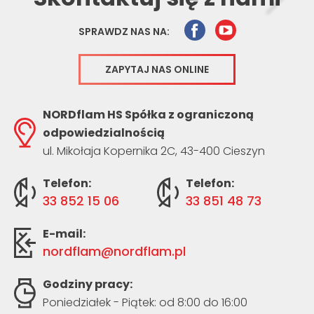
SPRAWDZ NAS NA:
ZAPYTAJ NAS ONLINE
NORDflam HS Spółka z ograniczoną
odpowiedzialnością
ul. Mikołaja Kopernika 2C, 43-400 Cieszyn
Telefon:
Telefon:
33 852 15 06
33 851 48 73
E-mail:
nordflam@nordflam.pl
Godziny pracy:
Poniedziałek - Piątek: od 8:00 do 16:00