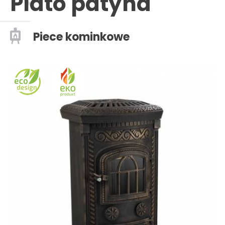
Plato patyna
Piece kominkowe