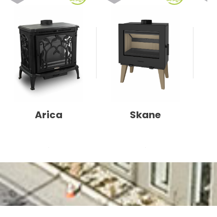
Arica
Skane