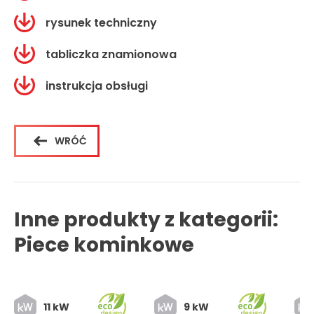
rysunek techniczny
tabliczka znamionowa
instrukcja obsługi
WRÓĆ
Inne produkty z kategorii:
Piece kominkowe
11 kW
9 kW